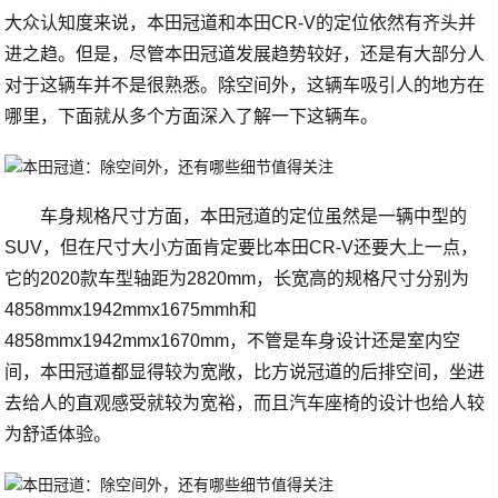
大众认知度来说，本田冠道和本田CR-V的定位依然有齐头并
进之趋。但是，尽管本田冠道发展趋势较好，还是有大部分人
对于这辆车并不是很熟悉。除空间外，这辆车吸引人的地方在
哪里，下面就从多个方面深入了解一下这辆车。
车身规格尺寸方面，本田冠道的定位虽然是一辆中型的
SUV，但在尺寸大小方面肯定要比本田CR-V还要大上一点，
它的2020款车型轴距为2820mm，长宽高的规格尺寸分别为
4858mmx1942mmx1675mmh和
4858mmx1942mmx1670mm，不管是车身设计还是室内空
间，本田冠道都显得较为宽敞，比方说冠道的后排空间，坐进
去给人的直观感受就较为宽裕，而且汽车座椅的设计也给人较
为舒适体验。