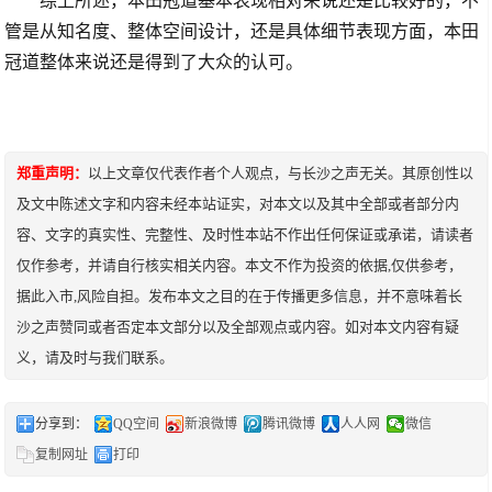
综上所述，本田冠道基本表现相对来说还是比较好的，不
管是从知名度、整体空间设计，还是具体细节表现方面，本田
冠道整体来说还是得到了大众的认可。
郑重声明：
以上文章仅代表作者个人观点，与长沙之声无关。其原创性以
及文中陈述文字和内容未经本站证实，对本文以及其中全部或者部分内
容、文字的真实性、完整性、及时性本站不作出任何保证或承诺，请读者
仅作参考，并请自行核实相关内容。本文不作为投资的依据,仅供参考，
据此入市,风险自担。发布本文之目的在于传播更多信息，并不意味着长
沙之声赞同或者否定本文部分以及全部观点或内容。如对本文内容有疑
义，请及时与我们联系。
分享到：
QQ空间
新浪微博
腾讯微博
人人网
微信
复制网址
打印