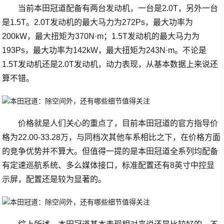
当前本田冠道配备有两台发动机，一台是2.0T，另外一台
是1.5T。2.0T发动机的最大马力为272Ps，最大功率为
200kW，最大扭矩为370N·m；1.5T发动机的最大马力为
193Ps，最大功率为142kW，最大扭矩为243N·m。不论是
1.5T发动机还是2.0T发动机，动力表现，从基本数据上来说还
算不错。
价格就是人们关心的重点了，目前本田冠道的官方指导价
格为22.00-33.28万，与同档次其他车系相比之下，在价格方面
的竞争优势并不算大。但值得一提的是本田冠道全系列均配备
有定速巡航系统、多么媒体接口，标准配置还有8英寸中控显
示屏，配置还是较为显著的。