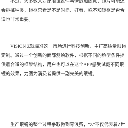
不过，大多数人对配眼镜这件事情愈加随意，镜片可能还
会挑挑种类，镜框只看是不是时尚、好看，殊不知镜框是否合
适也非常重要。
VISION Z就瞄准这一市场进行科技创新，主打高质量眼镜
定制。通过一个创新的面部测绘软件，根据不同的脸型条件提
供最合适的框架结构，用户也可以在这个APP感受试戴不同眼
镜的效果，力图为消费者提供一副完美的眼镜。
生产眼镜的整个过程争取做到零浪费，“Z”不仅代表着Z世