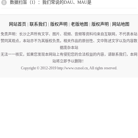
8
数据扫盲（1）：我们常说的DAU、MAU是
网站首页
|
联系我们
|
版权声明
|
老版地图
|
版权声明
|
网站地图
免责声明：长沙之声所有文字、图片、视频、音频等资料均来自互联网，不代表本站
赞同其观点，本站亦不为其版权负责。相关作品的原创性、文中陈述文字以及内容数
据庞杂本站
无法一一核实，如果您发现本网站上有侵犯您的合法权益的内容，请联系我们，本网
站将立即予以删除！
Copyright © 2012-2019 http://www.cszsol.cn, All rights reserved.