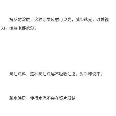
抗反射涂层，这种涂层反射可见光，减少眩光，改善视
力，缓解眼部疲劳；
疏油涂料，这种防油涂层不吸收油脂，对手印说不；
疏水涂层，使得水汽不会在镜片凝结。