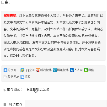
自由。
郑重声明：
以上文章仅代表作者个人观点，与长沙之声无关。其原创性以
及文中陈述文字和内容未经本站证实，对本文以及其中全部或者部分内
容、文字的真实性、完整性、及时性本站不作出任何保证或承诺，请读者
仅作参考，并请自行核实相关内容。本文不作为投资的依据,仅供参考，
据此入市,风险自担。发布本文之目的在于传播更多信息，并不意味着长
沙之声赞同或者否定本文部分以及全部观点或内容。如对本文内容有疑
义，请及时与我们联系。
分享到：
QQ空间
新浪微博
腾讯微博
人人网
微信
复制网址
打印
推荐阅读：
专业相机怎么调
频道推荐