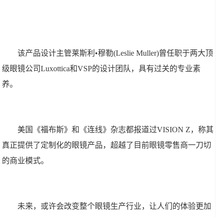
该产品设计主管莱斯利•穆勒(Leslie Muller)曾任职于两大顶
级眼镜公司Luxottica和VSP的设计团队，具有过关的专业素
养。
美国《福布斯》和《连线》杂志都报道过VISION Z，称其
真正提供了定制化的眼镜产品，超越了目前眼镜零售商一刀切
的商业模式。
未来，或许会改变整个眼镜生产行业，让人们的体验更加