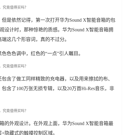
但是依然记得，第一次打开华为Sound X智能音箱的包
外观设计时，那种惊艳的质感。华为Sound X智能音箱拥
高端这几个形容词，真的不过分。
色色色调中，红色的“一点”引人瞩目。
还包含了做工同样精致的充电器，以及用来擦拭的布、
含了100万张无损专辑，以及20万首Hi-Res音乐，非
音箱的外观设计。在外观上面，华为Sound X智能音箱最
层+隐藏式的触摸控制区域。