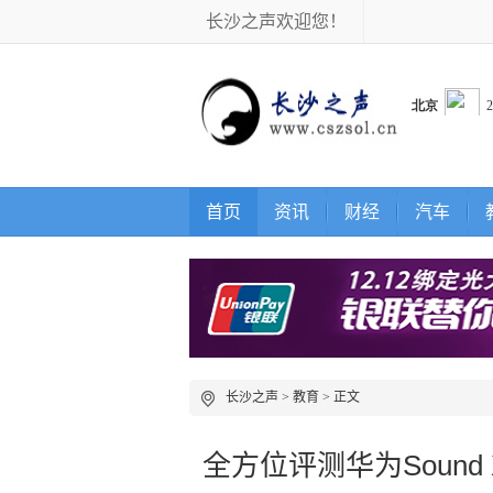
长沙之声欢迎您！
首页
资讯
财经
汽车
长沙之声
>
教育
> 正文
全方位评测华为Sound