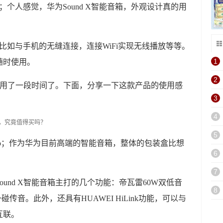
个人感觉，华为Sound X智能音箱，外观设计真的用
比如与手机的无缝连接，连接WiFi实现无线播放等等。
1
随时使用。
2
，也使用了一段时间了。下面，分享一下这款产品的使用感
3
4
5
go；作为华为目前高端的智能音箱，整体的包装盒比想
6
7
und X智能音箱主打的几个功能：帝瓦雷60W双低音
8
一碰传音。此外，还具有HUAWEI HiLink功能，可以与
互联。