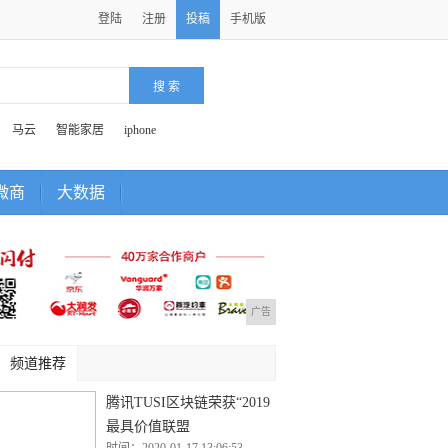
登陆
注册
投稿
手机版
马云
智能家居
iphone
微商
大数据
广告
频道推荐
腾讯TUSI区块链荣获“2019
最具价值联盟