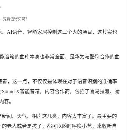
”。
乐、AI语音、智能家居控制这三个大的项目，这其实也
 X智能音箱的曲库本身也非常全面，是华为与酷狗合作的曲
常完善，这一点，不仅仅是体现在对于语音识别的准确率
ound X智能音箱，内容合作商，包括了喜马拉雅、蜻
内容。
是新闻、天气、相声这几类，内容太丰富了。最主要的
里的老人或者是孩子，都可以随时呼唤小艺，来收听自