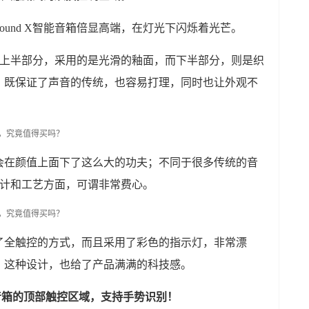
und X智能音箱倍显高端，在灯光下闪烁着光芒。
能音箱上半部分，采用的是光滑的釉面，而下半部分，则是织
，既保证了声音的传统，也容易打理，同时也让外观不
会在颜值上面下了这么大的功夫；不同于很多传统的音
观设计和工艺方面，可谓非常费心。
了全触控的方式，而且采用了彩色的指示灯，非常漂
，这种设计，也给了产品满满的科技感。
能音箱的顶部触控区域，支持手势识别！