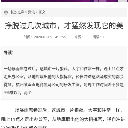
长沙之声
>
资讯
> 正文
挣脱过几次城市，才猛然发现它的美
时间：2020-01-09 14:17:27
来源：
阅读：1
导读：
一场暴雨席卷过后，这城市一片狼藉。大宇和往常一样，晚上11点才
走出办公室，从地库取出他的大指挥官，径自冲进这汹涌成灾的都会
霓虹。杭州某垂直电商黑马公司的研发主管，每周工作时间差不多是
996乘以2，两个
一场暴雨席卷过后，这城市一片狼藉。大宇和往常一样，
晚上11点才走出办公室，从地库取出他的大指挥官，径自冲进