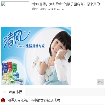
“小红靠捧，大红靠命”的娱乐圈名言，原来真的
时间：2019-12-24 11:45:04
广告
热度排行
1
湘潭天易江湾广场申报世界纪录成功