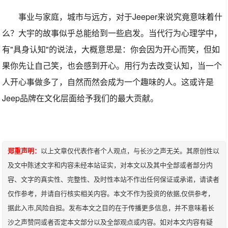
事业与家庭，城市与远方，对于Jeeper来说究竟意味着什
么？大宇的故事似乎总能给到一些启发。当代行为心理学中，
有"具身认知"的说法，大概意思是：你会因为开心而笑，但如
果你先让自己笑，也会感到开心。用行为去改变认知，当一个
人开心事做多了，自然而然会成为一个趣味的人。这或许是
Jeep品牌在文化层面给予我们的最大贡献。
郑重声明：
以上文章仅代表作者个人观点，与长沙之声无关。其原创性以
及文中陈述文字和内容未经本站证实，对本文以及其中全部或者部分内
容、文字的真实性、完整性、及时性本站不作出任何保证或承诺，请读者
仅作参考，并请自行核实相关内容。本文不作为投资的依据,仅供参考，
据此入市,风险自担。发布本文之目的在于传播更多信息，并不意味着长
沙之声赞同或者否定本文部分以及全部观点或内容。如对本文内容有疑