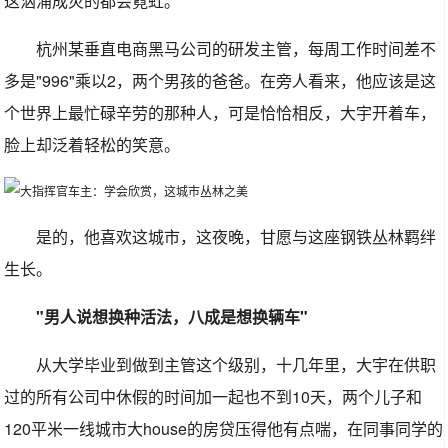
这汹涌成灾的都会霓虹。
杭州某垂直电商黑马公司的研发主管，每周工作时间差不
多是"996"乘以2，两个男孩的爸爸。在旁人看来，他应该是这
个世界上最忙碌辛劳的那种人，可是恰恰相反，大宇开着车，
脸上却泛着轻松的笑意。
是的，他喜欢这城市，这夜晚，甘愿与这座钢铁丛林羁绊
生长。
"男人说想换种活法，八成是想换辆车"
从大学毕业到做到主管这个级别，十几年里，大宇在供职
过的所有公司中休假的时间加一起也不到10天，两个儿子和
120平米一线城市大house的房贷压得他有点喘，在同事同学的