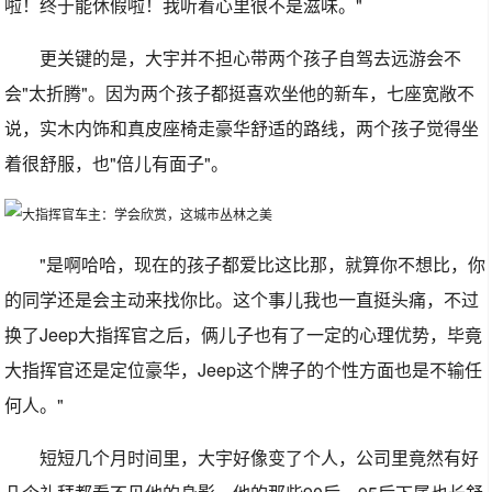
啦！终于能休假啦！我听着心里很不是滋味。"
更关键的是，大宇并不担心带两个孩子自驾去远游会不
会"太折腾"。因为两个孩子都挺喜欢坐他的新车，七座宽敞不
说，实木内饰和真皮座椅走豪华舒适的路线，两个孩子觉得坐
着很舒服，也"倍儿有面子"。
"是啊哈哈，现在的孩子都爱比这比那，就算你不想比，你
的同学还是会主动来找你比。这个事儿我也一直挺头痛，不过
换了Jeep大指挥官之后，俩儿子也有了一定的心理优势，毕竟
大指挥官还是定位豪华，Jeep这个牌子的个性方面也是不输任
何人。"
短短几个月时间里，大宇好像变了个人，公司里竟然有好