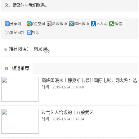
义，请及时与我们联系。
分享到：
QQ空间
新浪微博
腾讯微博
人人网
微信
复制网址
打印
推荐阅读：
旗龙网
频道推荐
巅峰国漫未上榜奥斯卡最佳国际电影，网友称：选
时间：2019-12-24 11:46:00
过气艺人恰饭的十八般武艺
时间：2019-12-24 11:45:24