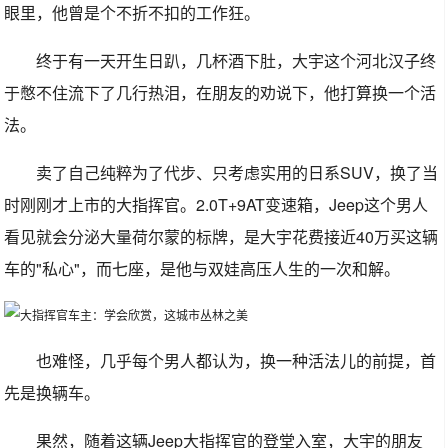
眼里，他曾是个不折不扣的工作狂。
终于有一天开生日趴，几杯酒下肚，大宇这个河北汉子终
于憋不住流下了几行热泪，在朋友的劝说下，他打算换一个活
法。
卖了自己纯粹为了代步、只考虑实用的日系SUV，换了当
时刚刚才上市的大指挥官。2.0T+9AT变速箱，Jeep这个男人
看见就会分泌大量荷尔蒙的标牌，是大宇花费接近40万买这辆
车的"私心"，而七座，是他与双娃高压人生的一次和解。
也难怪，几乎每个男人都认为，换一种活法儿的前提，首
先是换辆车。
果然，随着这辆Jeep大指挥官的登堂入室，大宇的朋友