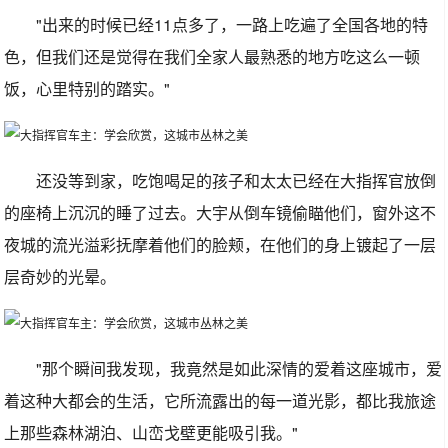
"出来的时候已经11点多了，一路上吃遍了全国各地的特
色，但我们还是觉得在我们全家人最熟悉的地方吃这么一顿
饭，心里特别的踏实。"
还没等到家，吃饱喝足的孩子和太太已经在大指挥官放倒
的座椅上沉沉的睡了过去。大宇从倒车镜偷瞄他们，窗外这不
夜城的流光溢彩抚摩着他们的脸颊，在他们的身上镀起了一层
层奇妙的光晕。
"那个瞬间我发现，我竟然是如此深情的爱着这座城市，爱
着这种大都会的生活，它所流露出的每一道光影，都比我旅途
上那些森林湖泊、山峦戈壁更能吸引我。"