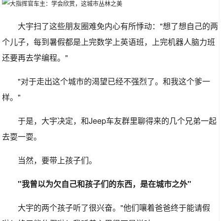
大宇扫了这些朋友圈难免内心有所悸动："想了想自己的两
个儿子，每到暑假都是上完数学上英语班，上完机器人脑力班
还要再去学编程。"
"对于走出这个城市的渴望已经不强烈了。和我这个爹一
样。"
于是，大宇决定，和Jeep车友群里聊得来的几个兄弟一起
去耍一耍。
当然，要带上孩子们。
"我曾以为欠自己和孩子们的东西，是在城市之外"
大宇的两个孩子听了很兴奋。"他们嚷着爸爸终于能请假