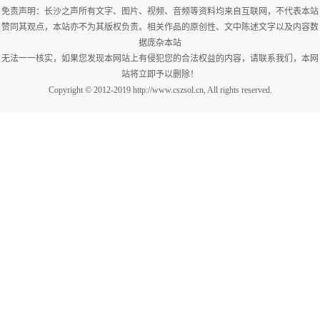
免责声明：长沙之声所有文字、图片、视频、音频等资料均来自互联网，不代表本站
赞同其观点，本站亦不为其版权负责。相关作品的原创性、文中陈述文字以及内容数
据庞杂本站
无法一一核实，如果您发现本网站上有侵犯您的合法权益的内容，请联系我们，本网
站将立即予以删除！
Copyright © 2012-2019 http://www.cszsol.cn, All rights reserved.