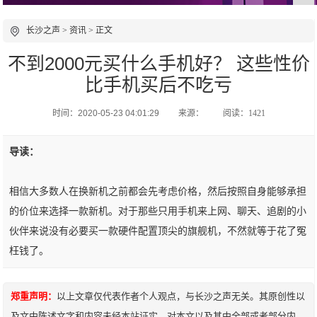
长沙之声
>
资讯
> 正文
不到2000元买什么手机好？ 这些性价
比手机买后不吃亏
时间：2020-05-23 04:01:29
来源：
阅读：1421
导读：
相信大多数人在换新机之前都会先考虑价格，然后按照自身能够承担
的价位来选择一款新机。对于那些只用手机来上网、聊天、追剧的小
伙伴来说没有必要买一款硬件配置顶尖的旗舰机，不然就等于花了冤
枉钱了。
郑重声明：
以上文章仅代表作者个人观点，与长沙之声无关。其原创性以
及文中陈述文字和内容未经本站证实，对本文以及其中全部或者部分内