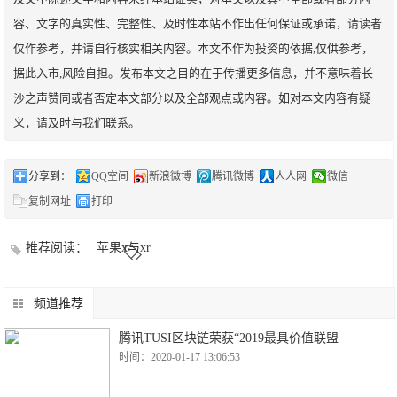
容、文字的真实性、完整性、及时性本站不作出任何保证或承诺，请读者
仅作参考，并请自行核实相关内容。本文不作为投资的依据,仅供参考，
据此入市,风险自担。发布本文之目的在于传播更多信息，并不意味着长
沙之声赞同或者否定本文部分以及全部观点或内容。如对本文内容有疑
义，请及时与我们联系。
分享到：
QQ空间
新浪微博
腾讯微博
人人网
微信
复制网址
打印
推荐阅读：
苹果x与xr
频道推荐
腾讯TUSI区块链荣获“2019最具价值联盟
时间：2020-01-17 13:06:53