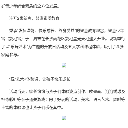
岁⻘少年综合素质的全方位发展。
连开2家新宫，普惠素质教育
秉承“发掘潜能、快乐成⻓、终身受益”的智慧教育理念，智慧少年
宫（复地宫）于上周末在长沙雨花区复地星光天地盛大开业。现场举行
了以“乐玩艺术”为主题的开放日活动及五大学科课程体验，吸引了众多
家庭参与。
“玩”艺术+体验课，让孩子快乐成长
活动当天，家长纷纷与孩子们体验波点创作、吹墨画、泡泡绣球及
神奇彩虹等亲子通关游戏；除了好玩的活动，美术、语言艺术、舞蹈等
丰富的体验课也让孩子们乐在其中。