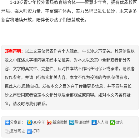
3-18岁青少年校外素质教育综合体——智慧少年宫，拥有优质校区
环境、强大师资力量、丰富课程体系；实力品牌已进驻长沙，未来更多
新宫将陆续开放，陪伴长沙孩子们智慧成长。
郑重声明：
以上文章仅代表作者个人观点，与长沙之声无关。其原创性以
及文中陈述文字和内容未经本站证实，对本文以及其中全部或者部分内
容、文字的真实性、完整性、及时性本站不作出任何保证或承诺，请读者
仅作参考，并请自行核实相关内容。本文不作为投资的依据,仅供参考，
据此入市,风险自担。发布本文之目的在于传播更多信息，并不意味着长
沙之声赞同或者否定本文部分以及全部观点或内容。如对本文内容有疑
义，请及时与我们联系。
分享到：
QQ空间
新浪微博
腾讯微博
人人网
微信
复制网址
打印