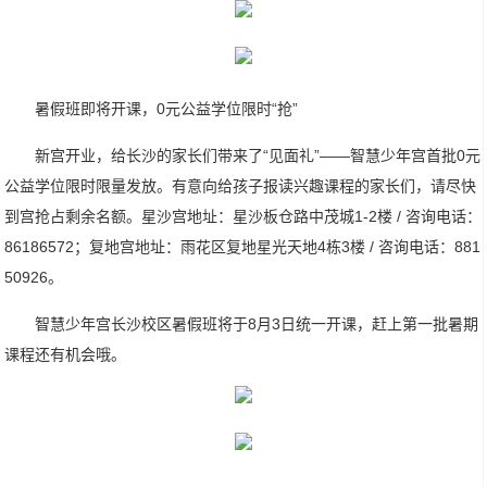
暑假班即将开课，0元公益学位限时“抢”
新宫开业，给长沙的家长们带来了“见面礼”——智慧少年宫首批0元
公益学位限时限量发放。有意向给孩子报读兴趣课程的家长们，请尽快
到宫抢占剩余名额。星沙宫地址：星沙板仓路中茂城1-2楼 / 咨询电话：
86186572；复地宫地址：雨花区复地星光天地4栋3楼 / 咨询电话：881
50926。
智慧少年宫长沙校区暑假班将于8月3日统一开课，赶上第一批暑期
课程还有机会哦。