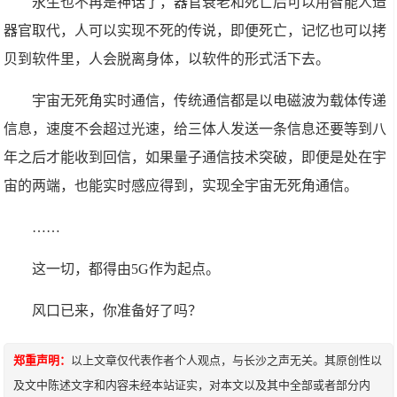
永生也不再是神话了，器官衰老和死亡后可以用智能人造
器官取代，人可以实现不死的传说，即便死亡，记忆也可以拷
贝到软件里，人会脱离身体，以软件的形式活下去。
宇宙无死角实时通信，传统通信都是以电磁波为载体传递
信息，速度不会超过光速，给三体人发送一条信息还要等到八
年之后才能收到回信，如果量子通信技术突破，即便是处在宇
宙的两端，也能实时感应得到，实现全宇宙无死角通信。
……
这一切，都得由5G作为起点。
风口已来，你准备好了吗？
郑重声明：
以上文章仅代表作者个人观点，与长沙之声无关。其原创性以
及文中陈述文字和内容未经本站证实，对本文以及其中全部或者部分内