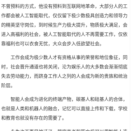
不曾预料的方式，他没有预料到互联网地革命，大部分人的工
作都会被人工智能取代，仅仅留下极少数极具创造力和领导力
的精英坚守岗位，到时候生产力极大提升，物质极大满足，会
进入高福利的社会，被人工智能取代的人不再需要工作，仅依
靠福利也可以衣食无忧，大众会步入低欲望社会。
工作会成为极少数人才有资格从事的荣誉和地位象征，同
时，社会晋升通道也将关闭，沦为娱乐人的大多数会渐渐彻底
失去劳动能力，而跻身工作人之列的人会成为新的贵族和统治
阶层。
智能人会成为进化的终端产物，碳基人和硅基人的合体，
也就是人类和机器人的融合，记忆可以直接上传和下载，学校
和教育也就没有存在的需要了。