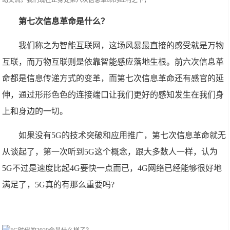
动交流，我们现在正身处第六次信息革命的红利之下；
第七次信息革命是什么？
我们称之为智能互联网，这场风暴最直接的感受就是万物
互联，而万物互联则是依靠智能感应落地生根。前六次信息革
命都是信息传递方式的变革，而第七次信息革命还有感官的延
伸，通过形形色色的连接端口让我们更好的感知发生在我们身
上和身边的一切。
如果没有5G的技术突破和应用推广，第七次信息革命就无
从谈起了，第一次听到5G这个概念，跟大多数人一样，认为
5G不过是速度比起4G要快一点而已，4G网络已经能够很好地
满足了，5G真的有那么重要吗?