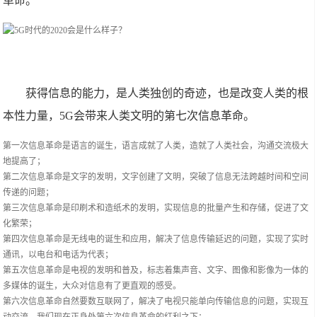
革命。
获得信息的能力，是人类独创的奇迹，也是改变人类的根
本性力量，5G会带来人类文明的第七次信息革命。
第一次信息革命是语言的诞生，语言成就了人类，造就了人类社会，沟通交流极大
地提高了；
第二次信息革命是文字的发明，文字创建了文明，突破了信息无法跨越时间和空间
传递的问题；
第三次信息革命是印刷术和造纸术的发明，实现信息的批量产生和存储，促进了文
化繁荣；
第四次信息革命是无线电的诞生和应用，解决了信息传输延迟的问题，实现了实时
通讯，以电台和电话为代表；
第五次信息革命是电视的发明和普及，标志着集声音、文字、图像和影像为一体的
多媒体的诞生，大众对信息有了更直观的感受。
第六次信息革命自然要数互联网了，解决了电视只能单向传输信息的问题，实现互