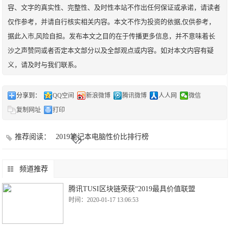
容、文字的真实性、完整性、及时性本站不作出任何保证或承诺，请读者
仅作参考，并请自行核实相关内容。本文不作为投资的依据,仅供参考，
据此入市,风险自担。发布本文之目的在于传播更多信息，并不意味着长
沙之声赞同或者否定本文部分以及全部观点或内容。如对本文内容有疑
义，请及时与我们联系。
分享到：
QQ空间
新浪微博
腾讯微博
人人网
微信
复制网址
打印
推荐阅读：
2019笔记本电脑性价比排行榜
频道推荐
腾讯TUSI区块链荣获“2019最具价值联盟
时间：2020-01-17 13:06:53