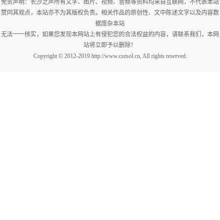
免责声明：长沙之声所有文字、图片、视频、音频等资料均来自互联网，不代表本站
赞同其观点，本站亦不为其版权负责。相关作品的原创性、文中陈述文字以及内容数
据庞杂本站
无法一一核实，如果您发现本网站上有侵犯您的合法权益的内容，请联系我们，本网
站将立即予以删除！
Copyright © 2012-2019 http://www.cszsol.cn, All rights reserved.