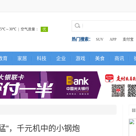
热门搜索：
SUV
APP
支付宝
教育
家居
科技
企业
游戏
美食
商讯
猛”，千元机中的小钢炮