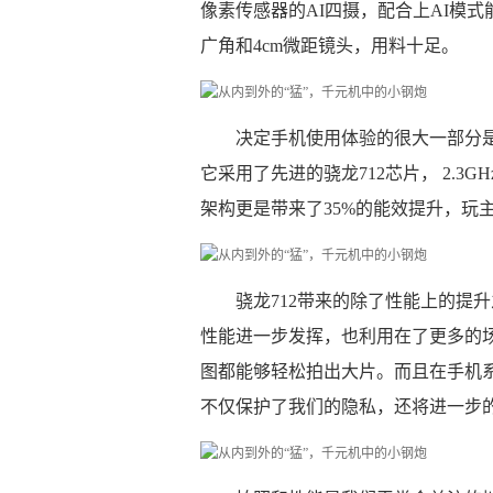
像素传感器的AI四摄，配合上AI模
广角和4cm微距镜头，用料十足。
决定手机使用体验的很大一部分是来
它采用了先进的骁龙712芯片， 2.3
架构更是带来了35%的能效提升，玩
骁龙712带来的除了性能上的提升之
性能进一步发挥，也利用在了更多的场
图都能够轻松拍出大片。而且在手机系
不仅保护了我们的隐私，还将进一步