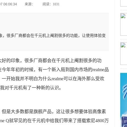
 06:06:34
来源：
阅读：1031
象，很多厂商都会在千元机上阉割很多的功能，让使用体验变
太好的印象，很多厂商都会在千元机上阉割很多的功
年年初的时候，有一个新入局到国内市场的realme品
开始我并不明白为什么realme可以在海外那么受欢
却让我对千元机有了一种新的认识。
少，但是大多数都是旗舰产品，这让很多想要体验高像素
me Q就罕见的在千元机中给我们带来了搭载索尼4800万