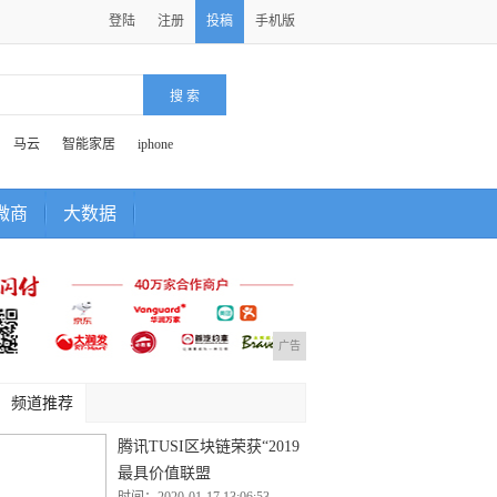
登陆
注册
投稿
手机版
马云
智能家居
iphone
微商
大数据
广告
频道推荐
腾讯TUSI区块链荣获“2019
最具价值联盟