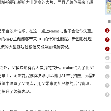
式能够拍摄出解析力非常高的大片，而且还给你带来了超
1
自芯片性能，在这一点上realme Q也不会让你失望。
GHz的核心主频能够带来10%的计算性能提。新图形处理
2
主流的大型游戏轻松但又能兼顾续航表现。
3
4
5
外，AI模块也有着大幅度的提升。realme Q为了把AI
景上，无论前后摄模块都可以利用AI进行拍照，无需P
6
统中设置了AI冷库，用AI带来更加严格的后台管理，
7
的提升了续航表现。
8