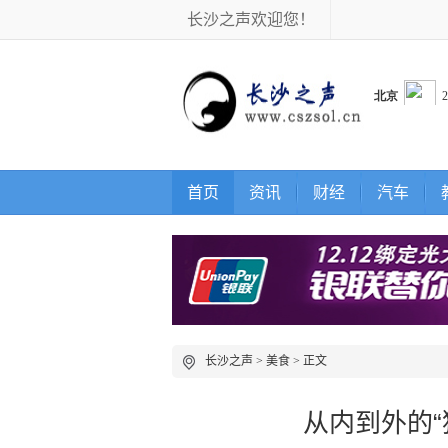
长沙之声欢迎您！
首页
资讯
财经
汽车
长沙之声
>
美食
> 正文
从内到外的“