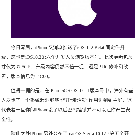
今日零晨，iPhone又消息推送了iOS10.2 Beta6固定件升
级，这也是iOS10.2第六个开发人员浏览版本号。此次更新包尺
寸仅为37.5CB，升级內容仍然不值一提，還是BUG修补和改
善，版本信息为14C90。
值得一提的是，在iPhoneiOSiOS10.1.1版本号中，海外有些
人发觉了一个系统漏洞能够 绕开“激活锁”作用进到到主屏，这
代表着一旦你的iPhone没了以后密码挂锁并不可以让你产生安
全性。
除此之外iPhone另外公布了macOS Sierra 10.12.2第五个开