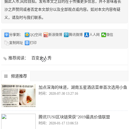
据此入市,风险自担。发布本文之目的在于传播更多信息，并不意味着长
沙之声赞同或者否定本文部分以及全部观点或内容。如对本文内容有疑
义，请及时与我们联系。
分享到：
QQ空间
新浪微博
腾讯微博
人人网
微信
复制网址
打印
推荐阅读：
百变女人秀
频道推荐
加点深海的味道，湖南五星酒店菜单首次选用小鱼
时间：2020-07-30 13:27:16
腾讯TUSI区块链荣获“2019最具价值联盟
时间：2020-01-17 13:06:53