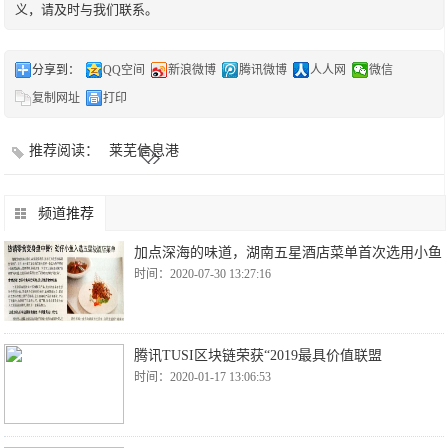
义，请及时与我们联系。
分享到：
QQ空间
新浪微博
腾讯微博
人人网
微信
复制网址
打印
推荐阅读：
莱芜信息港
频道推荐
加点深海的味道，湖南五星酒店菜单首次选用小鱼
时间：2020-07-30 13:27:16
腾讯TUSI区块链荣获“2019最具价值联盟
时间：2020-01-17 13:06:53