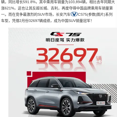
辆，同比增长591.8%，其中乘用车销量为103,894辆，相比去年同期大
涨621%，这也让其反超长城、吉利，再度夺得中国品牌乘用车销量第
一。而在竞争最激烈的SUV市场，长安汽车
CS75(参数|图片)系列
车型，凭借2月份32697辆成绩，成为中国SUV销量冠军！