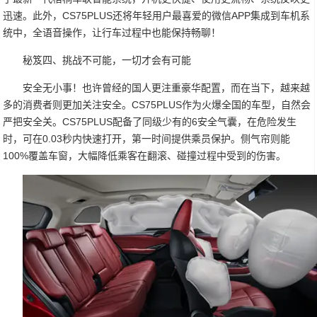
迅速。此外，CS75PLUS还将年轻用户最喜爱的微信APP集成到车机系
统中，全语音操作，让行车过程中也能保持畅聊！
秘笈四、挑战不可能，一切才会有可能
安全无小事！也许曾经的国人更注重豪华配置，而在当下，越来越
多的消费者则更加关注安全。CS75PLUS作为火爆全国的车型，自然会
严把安全关。CS75PLUS配备了同级少有的6安全气囊，在危险发生
时，可在0.03秒内快速打开，第一时间提供乘员保护。侧气帘则能
100%覆盖车窗，大幅降低乘客在翻滚、碰撞过程中受到的伤害。