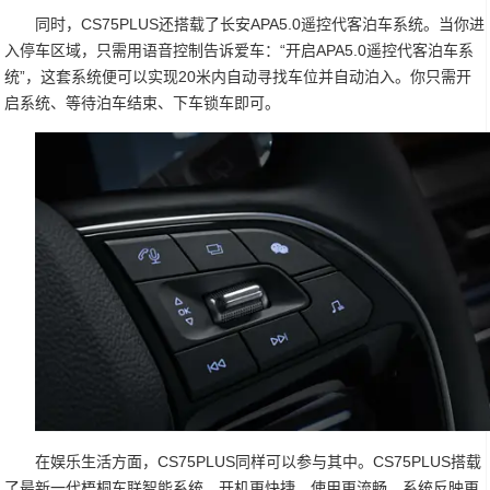
同时，CS75PLUS还搭载了长安APA5.0遥控代客泊车系统。当你进
入停车区域，只需用语音控制告诉爱车：“开启APA5.0遥控代客泊车系
统”，这套系统便可以实现20米内自动寻找车位并自动泊入。你只需开
启系统、等待泊车结束、下车锁车即可。
在娱乐生活方面，CS75PLUS同样可以参与其中。CS75PLUS搭载
了最新一代梧桐车联智能系统，开机更快捷、使用更流畅、系统反映更