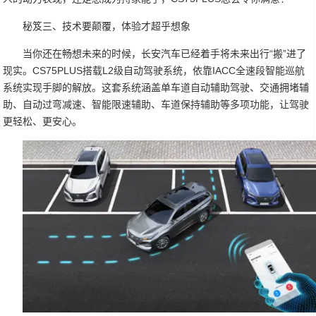
秘笈三、技术要颠覆，体验才超乎想象
当你还在畅想未来的时候，长安汽车已经着手将未来出行“搬”进了
现实。CS75PLUS搭载L2级自动驾驶系统，依靠IACC全速段智能巡航
系统实现手脚的解放。这套系统涵盖单车道自动辅助驾驶、交通拥堵辅
助、自动过弯减速、智能限速辅助、车道保持辅助等多项功能，让驾驶
更轻松、更安心。