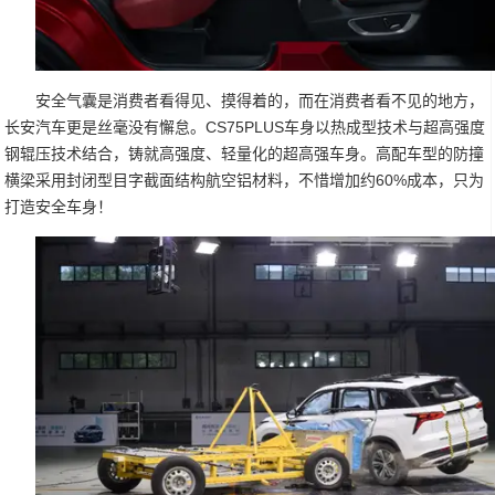
安全气囊是消费者看得见、摸得着的，而在消费者看不见的地方，
长安汽车更是丝毫没有懈怠。CS75PLUS车身以热成型技术与超高强度
钢辊压技术结合，铸就高强度、轻量化的超高强车身。高配车型的防撞
横梁采用封闭型目字截面结构航空铝材料，不惜增加约60%成本，只为
打造安全车身！