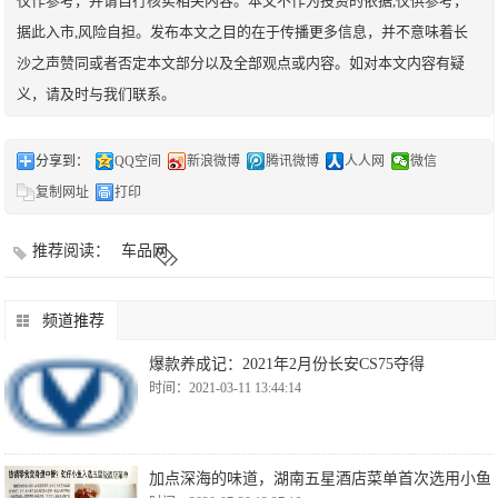
仅作参考，并请自行核实相关内容。本文不作为投资的依据,仅供参考，
据此入市,风险自担。发布本文之目的在于传播更多信息，并不意味着长
沙之声赞同或者否定本文部分以及全部观点或内容。如对本文内容有疑
义，请及时与我们联系。
分享到：
QQ空间
新浪微博
腾讯微博
人人网
微信
复制网址
打印
推荐阅读：
车品网
频道推荐
爆款养成记：2021年2月份长安CS75夺得
时间：2021-03-11 13:44:14
加点深海的味道，湖南五星酒店菜单首次选用小鱼