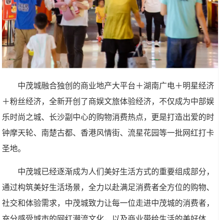
中茂城融合独创的商业地产大平台＋湖南广电＋明星经济
＋粉丝经济，全新开创了商娱文旅体验经济，不仅成为中部娱
乐时尚之城、长沙副中心的购物消费热点，更是打造出爱的时
钟摩天轮、南楚古都、香港风情街、流星花园等一批网红打卡
圣地。
中茂城已经逐渐成为人们美好生活方式的重要组成部分，
通过构筑美好生活场景，全力以赴满足消费者全方位的购物、
社交和体验需求，中茂城致力让每一位走进中茂城的消费者，
充分感受城市的网红潮流文化，以及商业带给生活的美好体