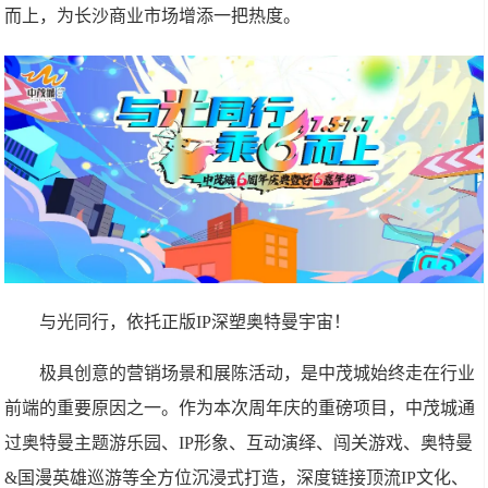
而上，为长沙商业市场增添一把热度。
与光同行，依托正版IP深塑奥特曼宇宙！
极具创意的营销场景和展陈活动，是中茂城始终走在行业
前端的重要原因之一。作为本次周年庆的重磅项目，中茂城通
过奥特曼主题游乐园、IP形象、互动演绎、闯关游戏、奥特曼
&国漫英雄巡游等全方位沉浸式打造，深度链接顶流IP文化、