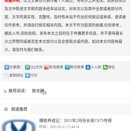
郑重声明：
以上文章仅代表作者个人观点，与长沙之声无关。其原创性以
及文中陈述文字和内容未经本站证实，对本文以及其中全部或者部分内
容、文字的真实性、完整性、及时性本站不作出任何保证或承诺，请读者
仅作参考，并请自行核实相关内容。本文不作为投资的依据,仅供参考，
据此入市,风险自担。发布本文之目的在于传播更多信息，并不意味着长
沙之声赞同或者否定本文部分以及全部观点或内容。如对本文内容有疑
义，请及时与我们联系。
分享到：
QQ空间
新浪微博
腾讯微博
人人网
微信
复制网址
打印
推荐阅读：
旗龙网
频道推荐
爆款养成记：2021年2月份长安CS75夺得
时间：2021-03-11 13:44:14