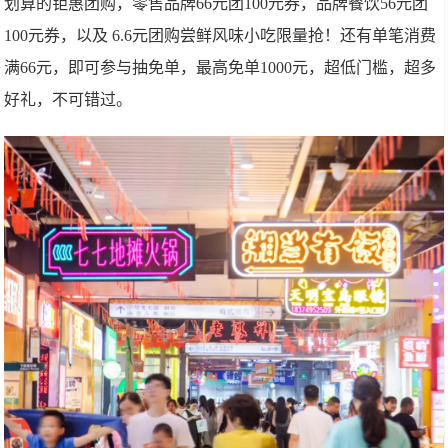
划算的钜惠团购，零售品牌66元团100元券，品牌餐饮56元团
100元券，以及 6.6元团购尝鲜风味小吃限量抢！还有单笔消费
满66元，即可参与抽免单，最高免单1000元，超低门槛，超多
好礼，不可错过。