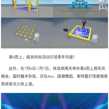
乘6而上，超多时尚活动引领青年共振！
此外，在7月6日-7月7日，将连续两天举办乘6而上周年庆
晚会，届时魔术杂技、乐队live、国潮舞蹈、奥特曼打怪兽情景
秀将依次火热上演。