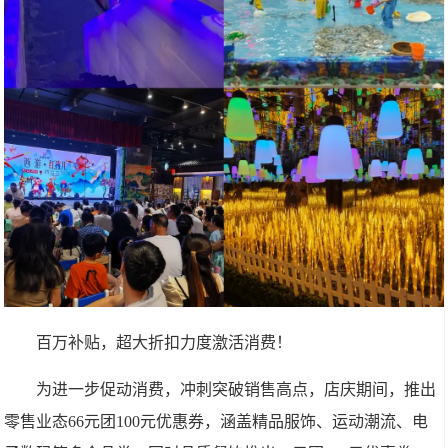
百万补贴，超大折扣力度激活消费！
为进一步促动消费，冲刺突破销售高点，店庆期间，推出
零售业态66元团100元优惠券，涵盖精品服饰、运动潮流、电