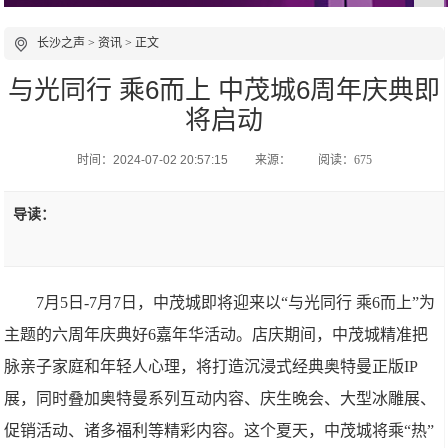
长沙之声
>
资讯
> 正文
与光同行 乘6而上 中茂城6周年庆典即
将启动
时间：2024-07-02 20:57:15
来源：
阅读：675
导读：
7月5日-7月7日，中茂城即将迎来以“与光同行 乘6而上”为
主题的六周年庆典好6嘉年华活动。店庆期间，中茂城精准把
脉亲子家庭和年轻人心理，将打造沉浸式经典奥特曼正版IP
展，同时叠加奥特曼系列互动内容、庆生晚会、大型冰雕展、
促销活动、诸多福利等精彩内容。这个夏天，中茂城将乘“热”