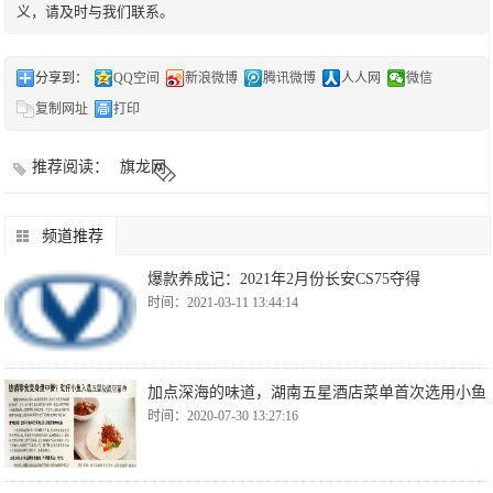
义，请及时与我们联系。
分享到：
QQ空间
新浪微博
腾讯微博
人人网
微信
复制网址
打印
推荐阅读：
旗龙网
频道推荐
爆款养成记：2021年2月份长安CS75夺得
时间：2021-03-11 13:44:14
加点深海的味道，湖南五星酒店菜单首次选用小鱼
时间：2020-07-30 13:27:16