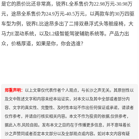
是它的质价比还非常高，锐界L全系售价为22.98万元-30.98万
元，途昂全系售价为24.9万元-40.5万元，以两款车的30万四驱
车型为例，锐界L比途昂多出了二排双悬浮式头等舱座椅，大
马力E混动系统，以及L2级智能驾驶辅助系统等。产品力出
众，价格厚道，如果是你，你会选谁？
郑重声明：
以上文章仅代表作者个人观点，与长沙之声无关。其原创性以
及文中陈述文字和内容未经本站证实，对本文以及其中全部或者部分内
容、文字的真实性、完整性、及时性本站不作出任何保证或承诺，请读者
仅作参考，并请自行核实相关内容。本文不作为投资的依据,仅供参考，
据此入市,风险自担。发布本文之目的在于传播更多信息，并不意味着长
沙之声赞同或者否定本文部分以及全部观点或内容。如对本文内容有疑