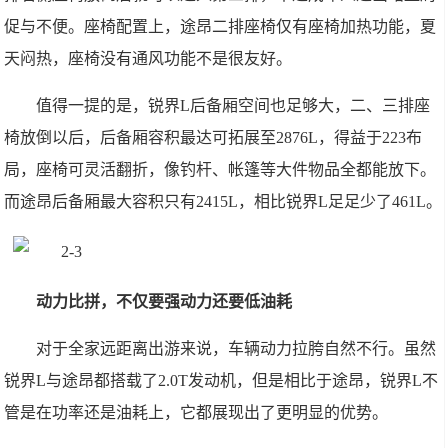
促与不便。座椅配置上，途昂二排座椅仅有座椅加热功能，夏
天闷热，座椅没有通风功能不是很友好。
值得一提的是，锐界L后备厢空间也足够大，二、三排座
椅放倒以后，后备厢容积最达可拓展至2876L，得益于223布
局，座椅可灵活翻折，像钓杆、帐篷等大件物品全都能放下。
而途昂后备厢最大容积只有2415L，相比锐界L足足少了461L。
动力比拼，不仅要强动力还要低油耗
对于全家远距离出游来说，车辆动力拉胯自然不行。虽然
锐界L与途昂都搭载了2.0T发动机，但是相比于途昂，锐界L不
管是在功率还是油耗上，它都展现出了更明显的优势。