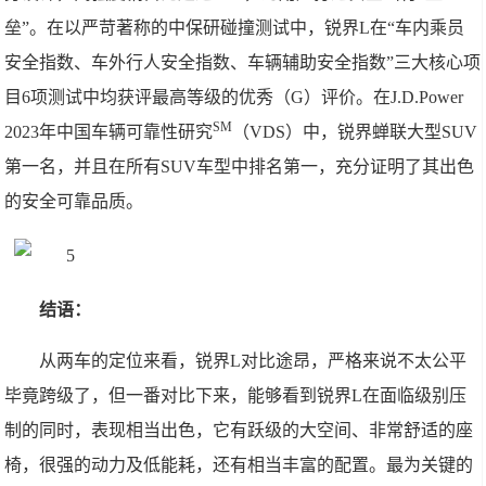
垒”。在以严苛著称的中保研碰撞测试中，锐界L在“车内乘员
安全指数、车外行人安全指数、车辆辅助安全指数”三大核心项
目6项测试中均获评最高等级的优秀（G）评价。在J.D.Power
SM
2023年中国车辆可靠性研究
（VDS）中，锐界蝉联大型SUV
第一名，并且在所有SUV车型中排名第一，充分证明了其出色
的安全可靠品质。
结语：
从两车的定位来看，锐界L对比途昂，严格来说不太公平
毕竟跨级了，但一番对比下来，能够看到锐界L在面临级别压
制的同时，表现相当出色，它有跃级的大空间、非常舒适的座
椅，很强的动力及低能耗，还有相当丰富的配置。最为关键的