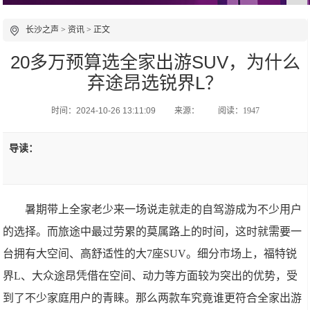
长沙之声
>
资讯
> 正文
20多万预算选全家出游SUV，为什么
弃途昂选锐界L？
时间：2024-10-26 13:11:09
来源：
阅读：1947
导读：
暑期带上全家老少来一场说走就走的自驾游成为不少用户
的选择。而旅途中最过劳累的莫属路上的时间，这时就需要一
台拥有大空间、高舒适性的大7座SUV。细分市场上，福特锐
界L、大众途昂凭借在空间、动力等方面较为突出的优势，受
到了不少家庭用户的青睐。那么两款车究竟谁更符合全家出游