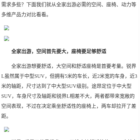
需求多些？下面我们就从全家出游必需的空间、座椅、动力等
多维产品力对比看看。
全家出游，空间首先要大，座椅要足够舒适
全家出游想要舒适，大空间和舒适座椅是首要考量。锐界
L虽然属于中型SUV，但拥有5米的车长，近2米宽的车身，近3
米的轴距，尺寸达到了中大型SUV级别。途昂定位于中大型
SUV，车身尺寸及轴距和锐界L相差不大，两者都带来宽敞的
空间表现，不过在决定乘坐舒适性的座椅上，两车却拉开了差
距。