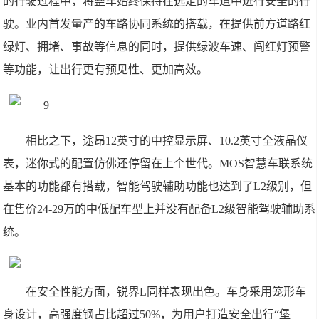
的行驶过程中，将整车始终保持在选定的车道中进行安全的行
驶。业内首发量产的车路协同系统的搭载，在提供前方道路红
绿灯、拥堵、事故等信息的同时，提供绿波车速、闯红灯预警
等功能，让出行更有预见性、更加高效。
相比之下，途昂12英寸的中控显示屏、10.2英寸全液晶仪
表，迷你式的配置仿佛还停留在上个世代。MOS智慧车联系统
基本的功能都有搭载，智能驾驶辅助功能也达到了L2级别，但
在售价24-29万的中低配车型上并没有配备L2级智能驾驶辅助系
统。
在安全性能方面，锐界L同样表现出色。车身采用笼形车
身设计，高强度钢占比超过50%，为用户打造安全出行“堡