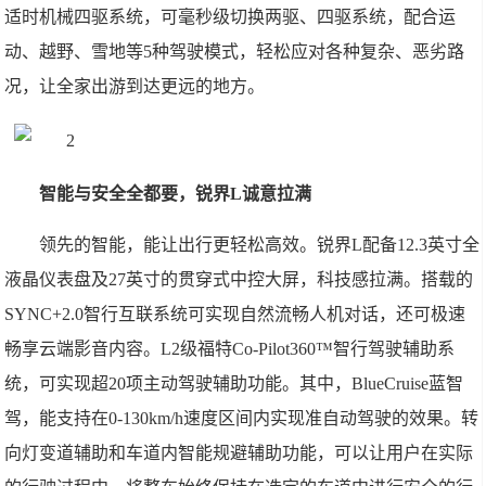
适时机械四驱系统，可毫秒级切换两驱、四驱系统，配合运
动、越野、雪地等5种驾驶模式，轻松应对各种复杂、恶劣路
况，让全家出游到达更远的地方。
智能与安全全都要，锐界L诚意拉满
领先的智能，能让出行更轻松高效。锐界L配备12.3英寸全
液晶仪表盘及27英寸的贯穿式中控大屏，科技感拉满。搭载的
SYNC+2.0智行互联系统可实现自然流畅人机对话，还可极速
畅享云端影音内容。L2级福特Co-Pilot360™智行驾驶辅助系
统，可实现超20项主动驾驶辅助功能。其中，BlueCruise蓝智
驾，能支持在0-130km/h速度区间内实现准自动驾驶的效果。转
向灯变道辅助和车道内智能规避辅助功能，可以让用户在实际