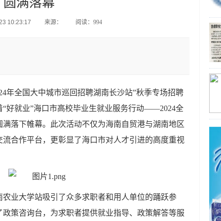
圆满落幕
3 10:23:17
来源：
阅读：994
024年全国大中城市巡回招聘
湖南
长沙站”秋季专场招聘
“好就业”海口市高校毕业生就业服务行动
——
2024
全
圆满落下帷幕。此次活动不仅为海南自贸港与湖南地区
交流合作平台，更彰显了海口市对人才引进的高度重视
南农业大学站吸引了众多求职者和用人单位的踊跃参
了政策咨询台，为求职者提供就业指导、政策解答等服