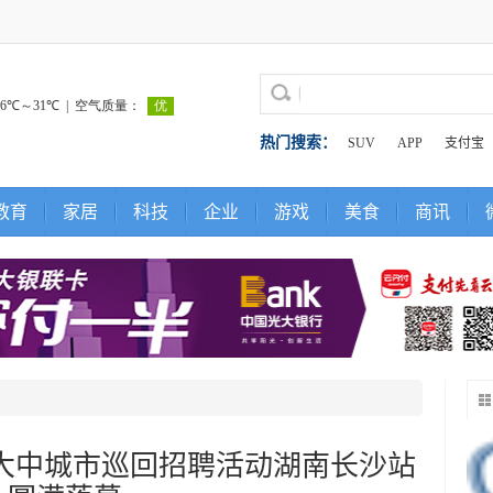
热门搜索：
SUV
APP
支付宝
教育
家居
科技
企业
游戏
美食
商讯
全国大中城市巡回招聘活动湖南长沙站