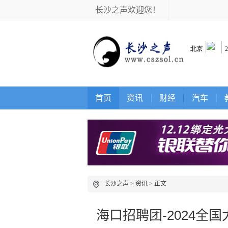
长沙之声欢迎您！
首页
资讯
财经
汽车
长沙之声
>
资讯
> 正文
海口招聘团-2024