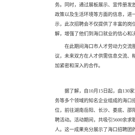
务。同时，通过展板展示、宣传册发
政策以及生活环境等方面的信息，进
示，此次招聘会不仅提供了丰富的岗
解，增强了他们到海口就业的信心和
在此期间
海口市人才劳动力交流
议，未来双方在人才供需信息交流、
加紧密和深入的合作。
据了解，自10月15日起，由1
30
家
务等多个领域的知名企业组成的海口招
位，前往湖南岳阳、长沙、娄底、邵
聘活动。活动期间，共吸引
5600余
求
人。这一成果充分展示了海口招聘团