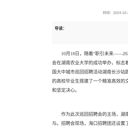
时间：2024-10-2
导读：
10月18日，随着“职引未来
——
2
会在湖南农业大学的成功举办，标志着
国大中城市巡回招聘活动湖南
长沙
站
的高校毕业生搭建了一个精准高效的
和坚定决心。
作为此次巡回招聘会的主场，湖
与。招聘会现场，海口招聘团还设置