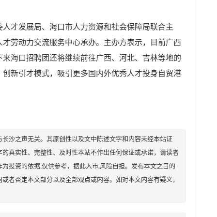
委人才发展局、海口市人力资源和社会保障局联合主
人才劳动力交流服务中心承办。主办方表示，
目前广西
下来海口招聘团还将继续前往广西、
河北
、吉林等地的
，创新引才模式，吸引更多国内外优秀人才投身自贸港
与长沙之声无关。其原创性以及文中陈述文字和内容未经本站证
字的真实性、完整性、及时性本站不作出任何保证或承诺，请读者
为投资的依据,仅供参考，据此入市,风险自担。发布本文之目的
同或者否定本文部分以及全部观点或内容。如对本文内容有疑义，