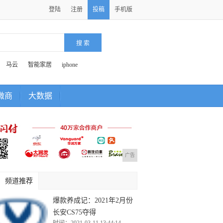
登陆
注册
投稿
手机版
马云
智能家居
iphone
微商
大数据
广告
频道推荐
爆款养成记：2021年2月份
长安CS75夺得