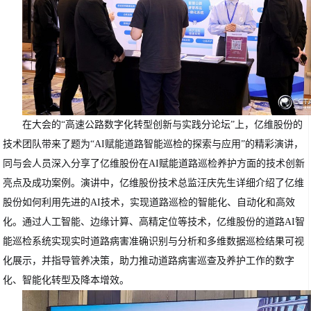
在大会的“高速公路数字化转型创新与实践分论坛”上，亿维股份的
技术团队带来了题为“AI赋能道路智能巡检的探索与应用”的精彩演讲，
同与会人员深入分享了亿维股份在AI赋能道路巡检养护方面的技术创新
亮点及成功案例。演讲中，亿维股份技术总监汪庆先生详细介绍了亿维
股份如何利用先进的AI技术，实现道路巡检的智能化、自动化和高效
化。通过人工智能、边缘计算、高精定位等技术，亿维股份的道路AI智
能巡检系统实现实时道路病害准确识别与分析和多维数据巡检结果可视
化展示，并指导管养决策，助力推动道路病害巡查及养护工作的数字
化、智能化转型及降本增效。