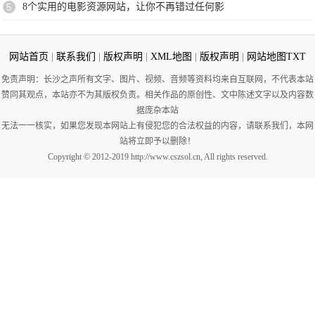
5
8个实用的电影资源网站，让你不再错过任何影
网站首页
|
联系我们
|
版权声明
|
XML地图
|
版权声明
|
网站地图
TXT
免责声明：长沙之声所有文字、图片、视频、音频等资料均来自互联网，不代表本站
赞同其观点，本站亦不为其版权负责。相关作品的原创性、文中陈述文字以及内容数
据庞杂本站
无法一一核实，如果您发现本网站上有侵犯您的合法权益的内容，请联系我们，本网
站将立即予以删除！
Copyright © 2012-2019 http://www.cszsol.cn, All rights reserved.