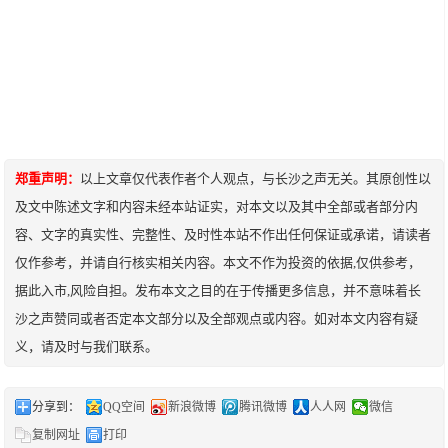
郑重声明：
以上文章仅代表作者个人观点，与长沙之声无关。其原创性以
及文中陈述文字和内容未经本站证实，对本文以及其中全部或者部分内
容、文字的真实性、完整性、及时性本站不作出任何保证或承诺，请读者
仅作参考，并请自行核实相关内容。本文不作为投资的依据,仅供参考，
据此入市,风险自担。发布本文之目的在于传播更多信息，并不意味着长
沙之声赞同或者否定本文部分以及全部观点或内容。如对本文内容有疑
义，请及时与我们联系。
分享到：
QQ空间
新浪微博
腾讯微博
人人网
微信
复制网址
打印