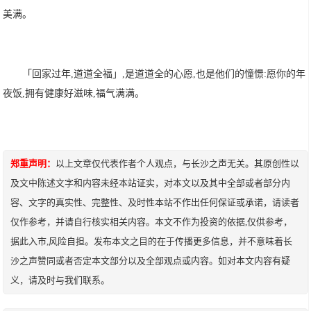
美满。
「回家过年,道道全福」,是道道全的心愿,也是他们的憧憬:愿你的年
夜饭,拥有健康好滋味,福气满满。
郑重声明：
以上文章仅代表作者个人观点，与长沙之声无关。其原创性以
及文中陈述文字和内容未经本站证实，对本文以及其中全部或者部分内
容、文字的真实性、完整性、及时性本站不作出任何保证或承诺，请读者
仅作参考，并请自行核实相关内容。本文不作为投资的依据,仅供参考，
据此入市,风险自担。发布本文之目的在于传播更多信息，并不意味着长
沙之声赞同或者否定本文部分以及全部观点或内容。如对本文内容有疑
义，请及时与我们联系。