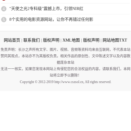
4
“天使之光2专科级”震撼上市，引领NIR红
5
8个实用的电影资源网站，让你不再错过任何影
网站首页
|
联系我们
|
版权声明
|
XML地图
|
版权声明
|
网站地图
TXT
免责声明：长沙之声所有文字、图片、视频、音频等资料均来自互联网，不代表本站
赞同其观点，本站亦不为其版权负责。相关作品的原创性、文中陈述文字以及内容数
据庞杂本站
无法一一核实，如果您发现本网站上有侵犯您的合法权益的内容，请联系我们，本网
站将立即予以删除！
Copyright © 2012-2019 http://www.cszsol.cn, All rights reserved.