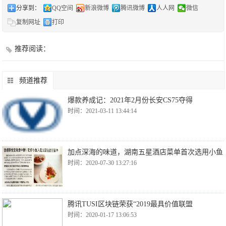
分享到：
QQ空间
新浪微博
腾讯微博
人人网
微信
复制网址
打印
推荐阅读：
频道推荐
爆款养成记：2021年2月份长安CS75夺得
时间：2021-03-11 13:44:14
加点深海的味道，湖南五星酒店菜单首次选用小鱼
时间：2020-07-30 13:27:16
腾讯TUSI区块链荣获“2019最具价值联盟
时间：2020-01-17 13:06:53