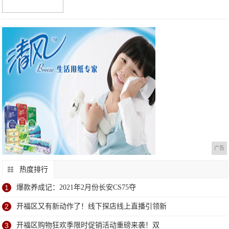
广告
热度排行
1
爆款养成记：2021年2月份长安CS75夺
2
开福区又有新动作了！线下探店线上直播引领新
3
开福区购物狂欢季限时促销活动重磅来袭！​双