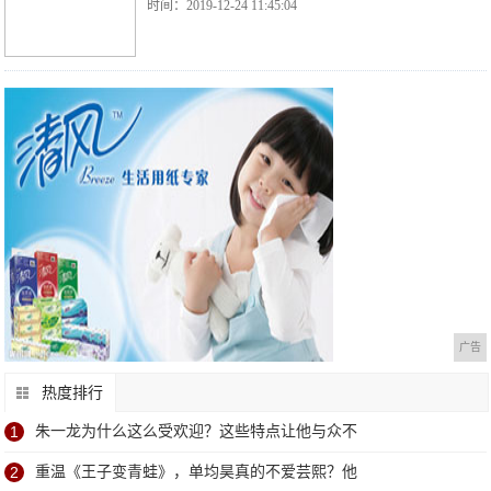
时间：2019-12-24 11:45:04
广告
热度排行
1
朱一龙为什么这么受欢迎？这些特点让他与众不
2
重温《王子变青蛙》，单均昊真的不爱芸熙？他