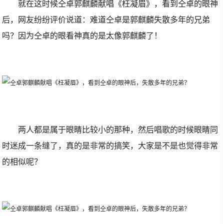
就在这时候仝卓郭麒麟献唱《枉凝眉》，看到仝卓的眼神
后，网友纷纷评价说道：难道仝卓是郭麒麟失散多年的兄弟
吗？因为仝卓的眼看神真的是太像郭麒麟了！
两人都是属于眼睛比较小的那种，然后唱歌的时候眼睛同
时迷成一条缝了，真的是非常的搞笑，大家是不是也觉得非常
的相似呢？