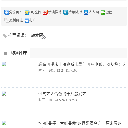
分享到：
QQ空间
新浪微博
腾讯微博
人人网
微信
复制网址
打印
推荐阅读：
旗龙网
频道推荐
巅峰国漫未上榜奥斯卡最佳国际电影，网友称：选
时间：2019-12-24 11:46:00
过气艺人恰饭的十八般武艺
时间：2019-12-24 11:45:24
“小红靠捧，大红靠命”的娱乐圈名言，原来真的