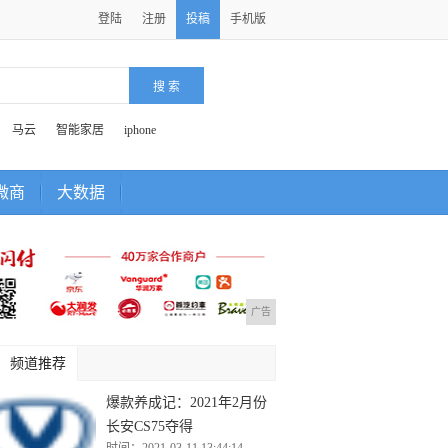
登陆
注册
投稿
手机版
马云
智能家居
iphone
微商
大数据
广告
频道推荐
爆款养成记：2021年2月份
长安CS75夺得