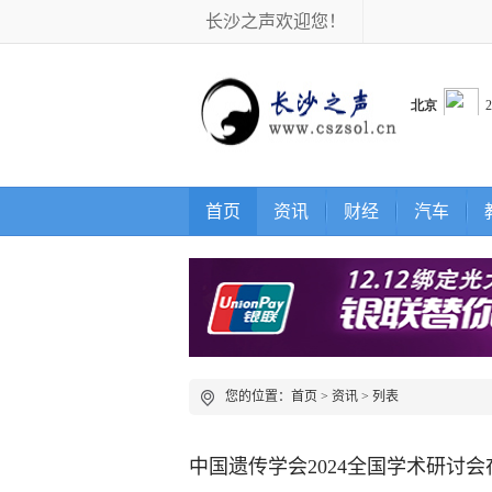
长沙之声欢迎您！
首页
资讯
财经
汽车
您的位置：
首页
>
资讯
> 列表
中国遗传学会2024全国学术研讨