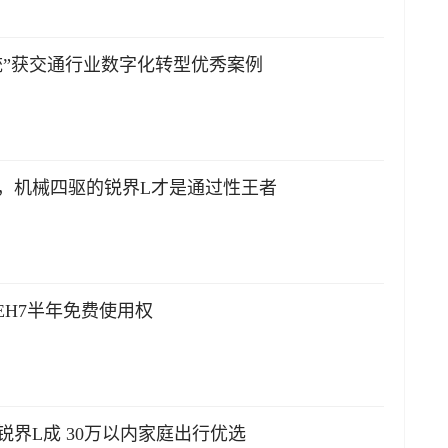
统”获交通行业数字化转型优秀案例
8，机械四驱的锐界L才是通过性王者
H7半年免费使用权
锐界L成 30万以内家庭出行优选