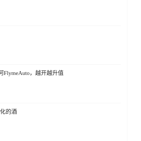
lymeAuto，越开越升值
文化的酒