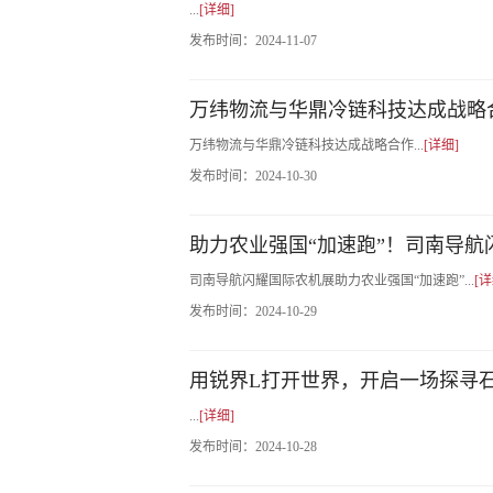
...
[详细]
发布时间：
2024-11-07
万纬物流与华鼎冷链科技达成战略
万纬物流与华鼎冷链科技达成战略合作...
[详细]
发布时间：
2024-10-30
助力农业强国“加速跑”！司南导航闪
司南导航闪耀国际农机展助力农业强国“加速跑”...
[详
发布时间：
2024-10-29
用锐界L打开世界，开启一场探寻
...
[详细]
发布时间：
2024-10-28