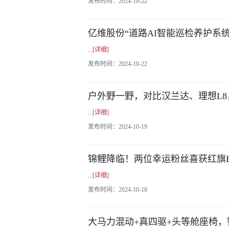
发布时间：
2024-10-22
亿维股份“道路AI智能巡检养护系
...
[详细]
发布时间：
2024-10-22
户外野一野，对比汉兰达、理想L
...
[详细]
发布时间：
2024-10-19
锦鲤降临！两位幸运粉丝喜获红旗E
...
[详细]
发布时间：
2024-10-18
大马力混动+真四驱+头等舱座椅，