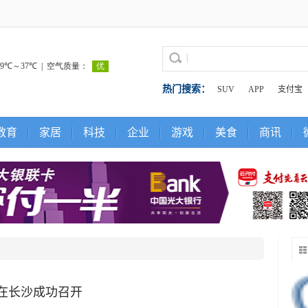
热门搜索：
SUV
APP
支付宝
教育
家居
科技
企业
游戏
美食
商讯
会在长沙成功召开