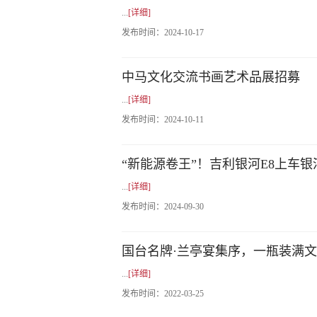
...
[详细]
发布时间：
2024-10-17
中马文化交流书画艺术品展招募
...
[详细]
发布时间：
2024-10-11
“新能源卷王”！吉利银河E8上车银河F
...
[详细]
发布时间：
2024-09-30
国台名牌·兰亭宴集序，一瓶装满
...
[详细]
发布时间：
2022-03-25