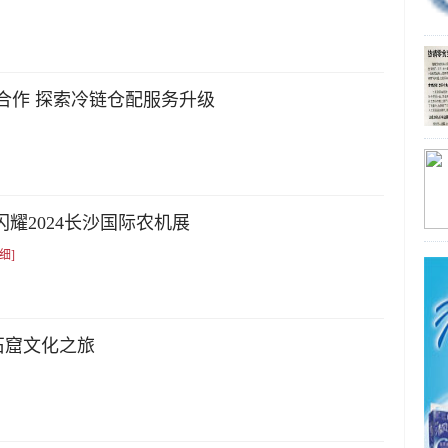
合作 探索冷链仓配服务升级
耀2024长沙国际农机展
细]
石窟文化之旅